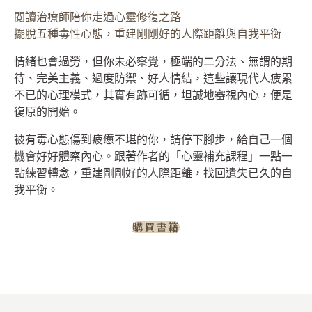
閱讀治療師陪你走過心靈修復之路
擺脫五種毒性心態，重建剛剛好的人際距離與自我平衡
情緒也會過勞，但你未必察覺，極端的二分法、無謂的期
待、完美主義、過度防禦、好人情結，這些讓現代人疲累
不已的心理模式，其實有跡可循，坦誠地審視內心，便是
復原的開始。
被有毒心態傷到疲憊不堪的你，請停下腳步，給自己一個
機會好好體察內心。跟著作者的「心靈補充課程」一點一
點練習轉念，重建剛剛好的人際距離，找回遺失已久的自
我平衡。
購買書籍