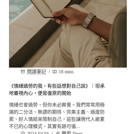
閱讀筆記
18 mins
《情緒過勞的我，有些話想對自己說》｜坦承
地審視內心，便是復原的開始
情緒也會過勞，但你未必察覺。我們常常用極
端的二分法、無謂的期待、完美主義、過度防
禦、好人情結來限制自己，這些讓現代人疲累
不已的心理模式，其實有跡可循...
2024-04-01
聽思 Tings