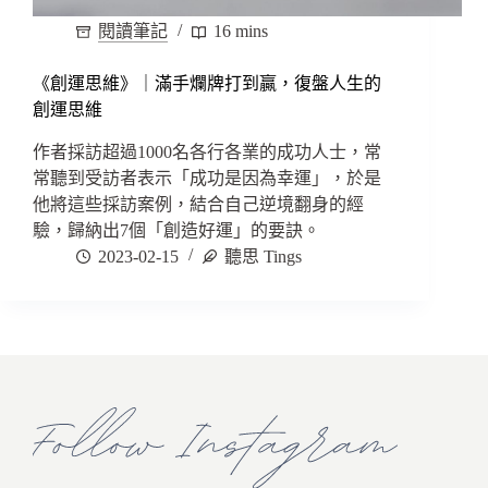
閱讀筆記
16 mins
《創運思維》｜滿手爛牌打到贏，復盤人生的
創運思維
作者採訪超過1000名各行各業的成功人士，常
常聽到受訪者表示「成功是因為幸運」，於是
他將這些採訪案例，結合自己逆境翻身的經
驗，歸納出7個「創造好運」的要訣。
2023-02-15
聽思 Tings