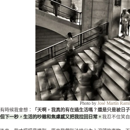
Photo by
José Martín Ramí
有時候我會想：
「天啊，我真的有在過生活嗎？還是只是被日子
但下一秒，生活的吵雜和焦慮感又把我拉回日常。
我忍不住笑自