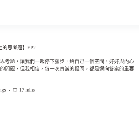
的思考題】EP2
個思考題，讓我們一起停下腳步，給自己一個空間，好好與內心
案的問題，但我相信，每一次真誠的提問，都是邁向答案的重要
ngs
17 mins