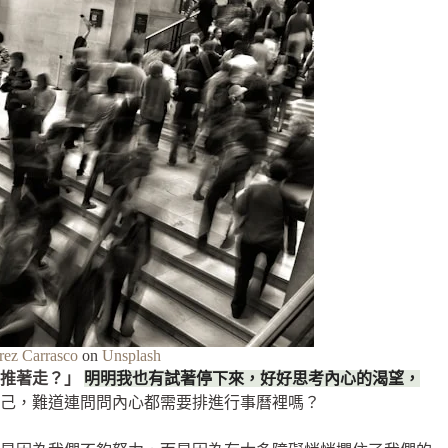
rez Carrasco
on
Unsplash
推著走？」
明明我也有試著停下來，好好思考內心的渴望，
己，難道連問問內心都需要排進行事曆裡嗎？