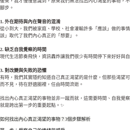
後來，我才慢慢意識到，原來我們無法找出內心渴望的事物，
腳步。
1. 外在期待與內在聲音的混淆
從小到大，我們被家庭、學校、社會灌輸許多「應該」做的事
該」取代了我們內心真正的「想要」。
2. 缺乏自我覺察的時間
現代生活節奏飛快，資訊轟炸讓我們很少有時間停下來好好與自
3. 對改變與失敗的恐懼
有時，我們其實隱約知道自己真正渴望的是什麼，但那些渴望
而不見，待在舒適圈裡，任由時間流逝。
找出內心真正渴望的事物並非一蹴而就，這需要時間、自我覺
就是跨出第一步的重要起點。✨
如何找出內心真正渴望的事物？3個步驟解析