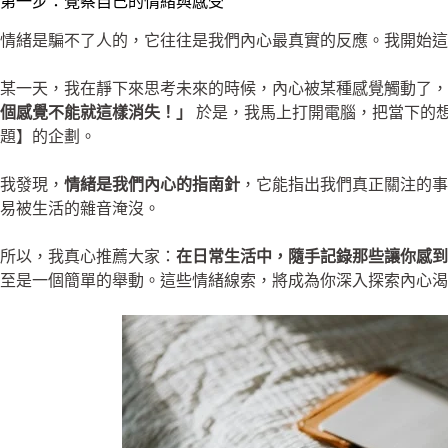
第一步：覺察自己的情緒與感受
情緒是騙不了人的，它往往是我們內心最真實的反應。我開始這
某一天，我在靜下來思考未來的時候，內心被某種感覺觸動了，
個感覺不能就這樣消失！」
於是，我馬上打開電腦，把當下的想
題】的企劃。
我發現，
情緒是我們內心的指南針
，它能指出我們真正關注的事
易被生活的雜音淹沒。
所以，我真心推薦大家：
在日常生活中，隨手記錄那些讓你感到
至是一個簡單的舉動。這些情緒線索，將成為你深入探索內心渴