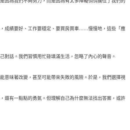
不是因為我們不夠努力，而是因為有太多障礙悄悄攔住了我們的
情，成績要好、工作要穩定、要買房買車……慢慢地，這些「應
己對話。我們習慣用忙碌填滿生活，忽略了內心的聲音。
可能意味著改變，甚至可能帶來失敗的風險。於是，我們選擇視
察，還有一點點的勇氣。但理解自己為什麼無法找出答案，或許