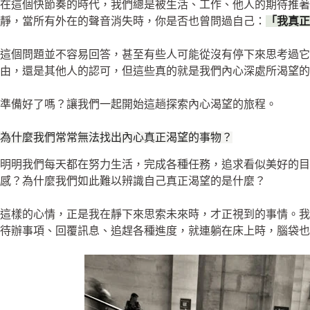
在這個快節奏的時代，我們總是被生活、工作、他人的期待推
靜，當所有外在的聲音消失時，你是否也曾問過自己：
「我真正
這個問題並不容易回答，甚至有些人可能從沒有停下來思考過它
由，還是其他人的認可，但這些真的就是我們內心深處所渴望的
準備好了嗎？讓我們一起開始這趟探索內心渴望的旅程。
為什麼我們常常無法找出內心真正渴望的事物？
明明我們每天都在努力生活，完成各種任務，追求看似美好的
感？為什麼我們如此難以辨識自己真正渴望的是什麼？
這樣的心情，正是我在靜下來思索未來時，才正視到的事情。
待辦事項、回覆訊息、追趕各種進度，就連躺在床上時，腦袋也