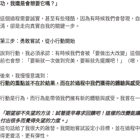
功，我還是會想要它嗎？」
這個過程需要誠實，甚至有些殘酷，因為有時候我們會發現，
清，卻是走向真實自我的關鍵一步。
第三步：勇敢嘗試，從小行動開始
說到行動，我必須承認：有時候我們會被「要做出大改變」這
前也會想：「要嘛就一次做到完美，要嘛就先擺爛吧！」（嗯，
後來，我慢慢意識到：
行動的重點並不在於結果，而在於過程中我們獲得的體驗與感受
行動是行為，而行為能帶領我們擁有新的體驗與感受。我曾在一
「期望卻不失望的方法：試著提早尋求回饋吧！這樣的改變能
付出很多而覺得失望的力度。」
這句話給了我很大的啟發。我開始嘗試設定小目標，並在過程
得更靈活、更有彈性。