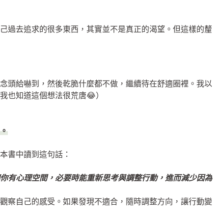
自己過去追求的很多東西，其實並不是真正的渴望。但這樣的釐
個念頭給嚇到，然後乾脆什麼都不做，繼續待在舒適圈裡。我以
我也知道這個想法很荒唐😂）
。
本書中讀到這句話：
讓你有心理空間，必要時能重新思考與調整行動，進而減少因為
中觀察自己的感受。如果發現不適合，隨時調整方向，讓行動變