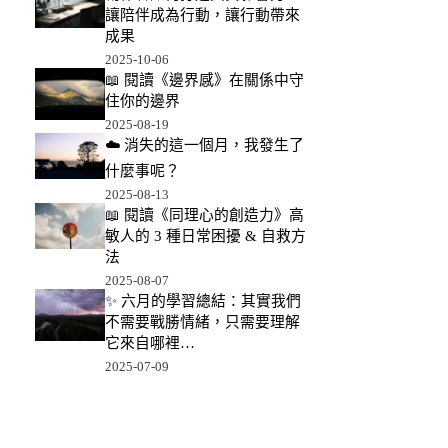
讓陪伴成為行動，讓行動帶來
成果
2025-10-06
📖 閱讀《邊界感》在關係中守
住你的邊界
2025-08-19
☁️ 消失的這一個月，我發生了
什麼事呢？
2025-08-13
📖 閱讀《同理心的創造力》高
敏人的 3 種日常困擾 & 自救方
法
2025-08-07
✨ 六月的學習總結：其實我們
不需要戰勝情緒，只需要理解
它來自哪裡…
2025-07-09