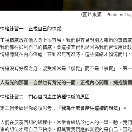
（圖片來源：Photo by
Tia
情緒練習一：正視自己的情感
正視情感放在他人身上很容易，我們很容易對別人難過的事情
我們都在抑制自己的情感，會這樣其實也是因為我們習慣用比
情緒隱藏在內心深處，直到忍無可忍時，這些情緒才傾瀉而出。
情緒沒有好壞之分，感受常常是「感覺」而不是「事實」，第一
人有光的那面，自然也有背光的一面，正視內心問題，擁抱脆弱
情緒練習二：捫心自問產生這種情感的原因
第二個步驟是你必須思考：
「我為什麼會產生這樣的想法」
。
人們在反覆回想的過程中，常常會糾結於他人的一舉一動，我
事的想法才讓自己不快樂，但其實我們應該審視的是自己，因為