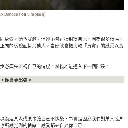
go Bandeira
on
Unsplash
）
感同身受，給予安慰，但卻不會這樣對待自己，因為很多時候，
較正向的樣貌面對其他人，自然就會把比較「真實」的感受以及
步必須先正視自己的情感，然後才能邁入下一個階段。
，你會更堅強。
們以為是某人或某事讓自己不快樂，事實是因為我們對某人或某
你所感覺到的情緒、感受都來自於你自己。