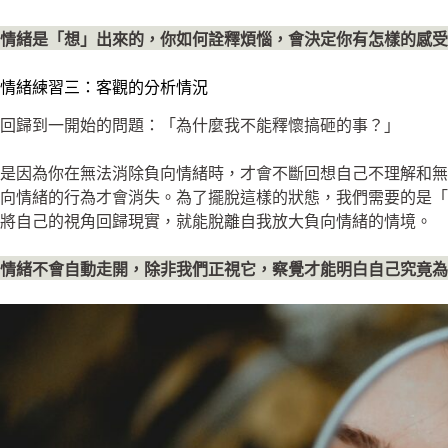
情緒是「想」出來的，你如何詮釋煩惱，會決定你有怎樣的感受
情緒練習三：客觀的分析情況
回歸到一開始的問題：「為什麼我不能釋懷搞砸的事？」
是因為你在無法消除負向情緒時，才會不斷回想自己不理解和
向情緒的行為才會消失。為了擺脫這樣的狀態，我們需要的是
將自己的視角回歸現實，就能脫離自我放大負向情緒的情境。
情緒不會自動走開，除非我們正視它，察覺才能明白自己究竟為