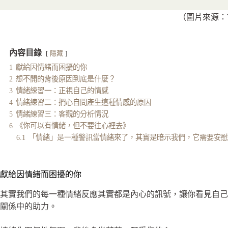
（圖片來源：Ti
內容目錄
隱藏
1
獻給因情緒而困擾的你
2
想不開的背後原因到底是什麼？
3
情緒練習一：正視自己的情感
4
情緒練習二：捫心自問產生這種情感的原因
5
情緒練習三：客觀的分析情況
6
《你可以有情緒，但不要往心裡去》
6.1
「情緒」是一種警訊當情緒來了，其實是暗示我們，它需要安慰
獻給因情緒而困擾的你
其實我們的每一種情緒反應其實都是內心的訊號，讓你看見自
關係中的助力。