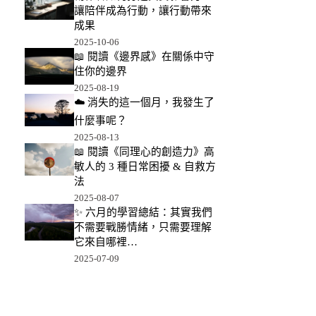
讓陪伴成為行動，讓行動帶來
成果
2025-10-06
📖 閱讀《邊界感》在關係中守
住你的邊界
2025-08-19
☁️ 消失的這一個月，我發生了
什麼事呢？
2025-08-13
📖 閱讀《同理心的創造力》高
敏人的 3 種日常困擾 & 自救方
法
2025-08-07
✨ 六月的學習總結：其實我們
不需要戰勝情緒，只需要理解
它來自哪裡…
2025-07-09